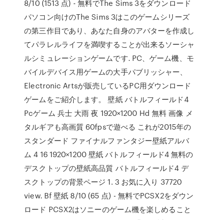
8/10 (1513 点) - 無料でThe Sims 3をダウンロード
パソコン向けのThe Sims 3はこのゲームシリーズ
の第三作目であり、あなた自身のアバターを作成し
てパラレルライフを満喫することが出来るソーシャ
ルシミュレーションゲームです. PC、ゲーム機、モ
バイルデバイス用ゲームの大手パブリッシャー、
Electronic Artsが販売しているPC用ダウンロード
ゲームをご紹介します。 壁紙 バトルフィールド4
Pcゲーム 兵士 大雨 夜 1920×1200 Hd 無料 画像 メ
タルギアも高画質 60fpsで遊べる これが2015年の
スタンダード ファイナルファンタジー壁紙アルバ
ム 4 16 1920×1200 壁紙 バトルフィールド4 無料の
デスクトップの壁紙高品質 バトルフィールド4 デ
スクトップの背景ページ 1. 3 お気に入り 37720
view. Bf 壁紙 8/10 (65 点) - 無料でPCSX2をダウン
ロード PCSX2はソニーのゲーム機を楽しめること