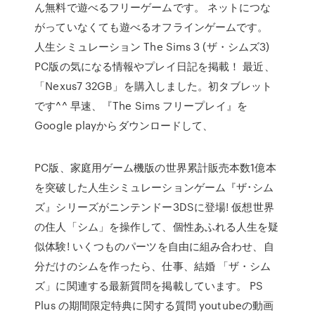
ん無料で遊べるフリーゲームです。 ネットにつな
がっていなくても遊べるオフラインゲームです。
人生シミュレーション The Sims 3 (ザ・シムズ3)
PC版の気になる情報やプレイ日記を掲載！ 最近、
「Nexus7 32GB」を購入しました。初タブレット
です^^ 早速、『The Sims フリープレイ』を
Google playからダウンロードして、
PC版、家庭用ゲーム機版の世界累計販売本数1億本
を突破した人生シミュレーションゲーム『ザ･シム
ズ』シリーズがニンテンドー3DSに登場! 仮想世界
の住人「シム」を操作して、個性あふれる人生を疑
似体験! いくつものパーツを自由に組み合わせ、自
分だけのシムを作ったら、仕事、結婚 「ザ・シム
ズ」に関連する最新質問を掲載しています。 PS
Plus の期間限定特典に関する質問 youtubeの動画