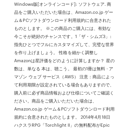
Windows版[オンラインコード]: ソフトウェア. 商
品をご購入いただいた場合は、Amazon.co.jp ゲー
ム＆PCソフトダウンロード利用規約に合意された
ものとします。 ※この商品のご購入には、有効な
今こそが絶好のチャンスです。1「ザ・シムズ3」:
指先ひとつでフルにカスタマイズして、完璧な世界
を作り上げましょう。 性格を細かく調整し
Amazonは星評価をどのように計算しますか？ 星の
数は、単なる 本は、聴こう。 最初の1冊は無料 · ア
マゾン ウェブ サービス（AWS） 注意：商品によっ
て利用期限が設定されている場合もありますので、
購入前に必ず商品情報および仕様についてご確認く
ださい。商品をご購入いただいた場合は、
Amazon.co.jp ゲーム＆PCソフトダウンロード利用
規約に合意されたものとします。 2014年4月18日
ハクスラRPG「Torchlight II」の無料配布がEpic