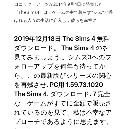
ロニック・アーツが2014年9月4日に発売した
「TheSims4」は，ゲームの中で暮らす“シム”と呼
ばれる人々の生活に介入し，彼らを幸福に
2019年12月18日 The Sims 4 無料
ダウンロード。 The Sims 4 のを
見てみましょう 。シムズ3へのフ
ォローアップを何年も待ってか
ら、この最新版がシリーズの関心
を再燃させ. PC用 1.59.73.1020
The Sims 4. ダウンロード. 7 完全
な」ゲームがすでに全額で販売さ
れているのを見て、私は不幸なア
プローチであるように思えます。