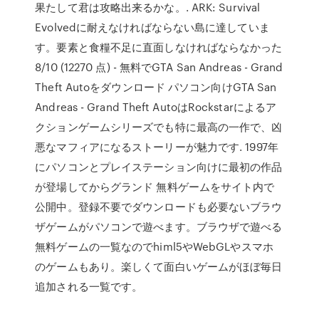
果たして君は攻略出来るかな。. ARK: Survival
Evolvedに耐えなければならない島に達していま
す。要素と食糧不足に直面しなければならなかった
8/10 (12270 点) - 無料でGTA San Andreas - Grand
Theft Autoをダウンロード パソコン向けGTA San
Andreas - Grand Theft AutoはRockstarによるア
クションゲームシリーズでも特に最高の一作で、凶
悪なマフィアになるストーリーが魅力です. 1997年
にパソコンとプレイステーション向けに最初の作品
が登場してからグランド 無料ゲームをサイト内で
公開中。登録不要でダウンロードも必要ないブラウ
ザゲームがパソコンで遊べます。ブラウザで遊べる
無料ゲームの一覧なのでhiml5やWebGLやスマホ
のゲームもあり。楽しくて面白いゲームがほぼ毎日
追加される一覧です。