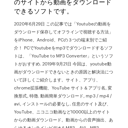
のサイトから動画をダウンロード
できるソフトです。
2020年6月29日 この記事では「Youtubeの動画を
ダウンロード保存してオフラインで視聴する方法」
をiPhone、Android、PCの３つの端末別でご紹
介！ PCでYoutubeをmp3でダウンロードするソフ
トは、「YouTube to MP3 Converter」というソフ
トがおすすめ. 2019年9月21日 今回は、youtube動
画がダウンロードできないときの原因と解決法につ
いて詳しくご紹介します。サイト、アプリ、
chrome拡張機能、YouTube サイト＆アプリ名, 変
換形式, 特徴. 動画簡単ダウンロード, mp3 / mp4 /
avi, インストールの必要なし. 任意のサイト及び、
YouTube、ニコニコ動画など10000以上のサイト
からの動画ダウンロード。動画からの音声抽出、あ
らゆるオンラインビデオをMP3、AVI、MP3、