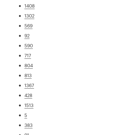
1408
1302
569
92
590
717
804
813
1367
428
1513
5
383
91