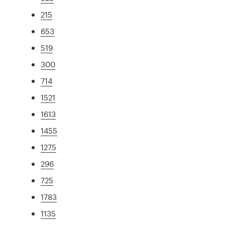
215
653
519
300
714
1521
1613
1455
1275
296
725
1783
1135