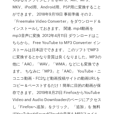
MKV、iPod用、Android用、PSP用に変換すること
ができます。 2018年9月19日 事前準備 その２.
「Freemake Video Converter」をダウンロード＆
インストールしておきます。 関連. mp4動画を
mp3音声に変換 2012年4月11日 ダウンロードはこ
ちらから。 Free YouTube to MP3 Converter イン
ストールは日本語でできます。 このソフトでMP3
に変換するとかなり音質は良くなりました。MP3の
他に「AAC」「WAV」「WMA」などにも変換でき
ます。 ちなみに「MP3」と「AAC」 YouTube・ニ
コニコ動画・FC2など動画投稿サイトの動画URLを
コピー＆ペーストするだけ！簡単に目的の動画が保
存できます。 2019年8月21日 FirefoxからYouTube
Video and Audio Downloaderのページにアクセス
し「Firefoxへ追加」をクリック。 「追加」を 無料
でYouTubeやSoundCloudの音楽をMP3ファイル