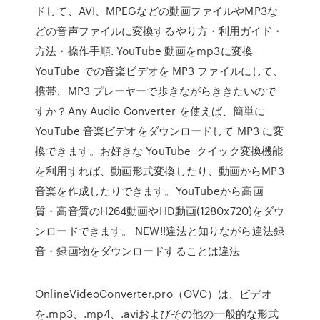
ドして、AVI、MPEGなどの動画ファイルやMP3な
どの音声ファイルに変換するやり方・利用ガイド・
方法・操作手順. YouTube 動画をmp3に変換
YouTube での音楽ビデオを MP3 ファイルにして、
携帯、MP3 プレーヤーで歩きながらききたいので
すか？Any Audio Converter を使えば、簡単に
YouTube 音楽ビデオをダウンロードして MP3 に変
換できます。お好きな YouTube クイック変換機能
を利用すれば、動画形式変換したり、動画からMP3
音楽を作成したりできます。YouTubeから高画
質・高音質のH264動画やHD動画(1280x720)をダウ
ンロードできます。 NEW!!違法と知りながら違法録
音・録画物をダウンロードすることは違法
OnlineVideoConverter.pro（OVC）は、ビデオ
を.mp3、.mp4、.aviおよびその他の一般的な形式