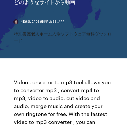
どのようなサイトから動画
NEWSLOADSWBMF.WEB.APP
特別養護老人ホーム入場ソフトウェア無料ダウンロ
ード
Video converter to mp3 tool allows you
to converter mp3 , convert mp4 to
mp3, video to audio, cut video and
audio, merge music and create your
own ringtone for free. With the fastest
video to mp3 converter , you can