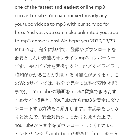
one of the fastest and easiest online mp3
converter site. You can convert nearly any
youtube videos to mp3 with our service for
free. And yes, you can make unlimited youtube
to mp3 conversions! We hope you 2020/03/23
MP3FYは、完全に無料で、登録やダウンロードを
必要としない最速のオンラインmp3コンバーター
です。長いビデオを変換すると、ひどくイライラし
時間がかかることが判明する可能性があります。こ
のWebサイトでは、数分で完全に無料で変換 本記
事では、YouTubeの動画をmp3に変換できるおす
すめサイト5選と、YouTubeからmp3を安全にダウ
ンロードする方法をご紹介します。本記事をしっか
りと読んで、安全対策をしっかりと覚えた上で、
YouTubeから音楽をダウンロードしてください。
ヒント:リンク「youtube」の後ろに「pp」を挿入