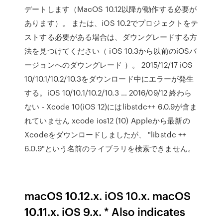
デートします（MacOS 10.12以降が動作する必要が
あります）。 または、iOS 10.2でプロジェクトをテ
ストする必要がある場合は、ダウングレードする方
法を見つけてください（ iOS 10.3から以前のiOSバ
ージョンへのダウングレード ）。 2015/12/17 iOS
10/10.1/10.2/10.3をダウンロード中にエラーが発生
する。iOS 10/10.1/10.2/10.3 … 2016/09/12 終わら
ない - Xcode 10(iOS 12)にはlibstdc++ 6.0.9が含ま
れていません xcode ios12 (10) Appleから最新の
Xcodeをダウンロードしましたが、 "libstdc ++
6.0.9"という名前のライブラリを検索できません。
macOS 10.12.x. iOS 10.x. macOS
10.11.x. iOS 9.x. * Also indicates