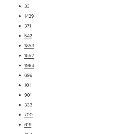
33
1429
371
542
1853
1552
1986
699
101
901
333
700
619