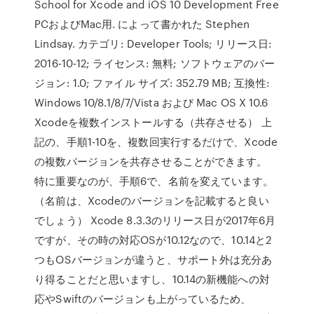
School for Xcode and iOS 10 Development Free
PCおよびMac用. によって書かれた Stephen
Lindsay. カテゴリ: Developer Tools; リリース日:
2016-10-12; ライセンス: 無料; ソフトウェアのバー
ジョン: 1.0; ファイル サイズ: 352.79 MB; 互換性:
Windows 10/8.1/8/7/Vista および Mac OS X 10.6
Xcodeを複数インストールする（共存させる） 上
記の、手順1-10を、複数回実行するだけで、Xcode
の複数バージョンを共存させることができます。
特に重要なのが、手順6で、名前を変えています。
（名前は、Xcodeのバージョンを記載すると良い
でしょう） Xcode 8.3.3のリリース日が2017年6月
ですが、その時の対応OSが10.12なので、10.14と2
つもOSバージョンが違うと、サポート外は充分あ
り得ることだと思いますし、10.14の新機能への対
応やSwiftのバージョンも上がっているため、