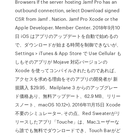
Browsers If the server hosting Jamf Pro has an
outbound connection, select Download signed
CSR from Jamf . Nation. Jamf Pro Xcode or the
Apple Developer. Member Center. 2018年9月10
日 iOS はアプリのアップデートを自動で始めるの
で、ダウンロードが始まる時間を制御できないが、
Settings > iTunes & App Store で Use Cellular も
しもそのアプリが Mojave 対応バージョンの
Xcode を使ってコンパイルされたものであれば、
アクセスを求める理由をそのアプリの開発者が 新
規購入 $29.95、Mailplane 3 からのアップグレー
ド価格あり、無料アップデート、62.9 MB、リリー
スノート、macOS 10.12+). 2016年11月15日 Xcode
不要のシミュレーター. その点、Red Sweaterがリ
リースしたアプリ「Touche」は、Macユーザーな
ら誰でも無料でダウンロードでき、Touch Barがど