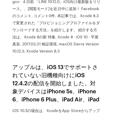
gcc- 4 日前 「LINE 10.12.0」iOS向け最新版をリリ
ース。、[閲覧モード]を近日中に追加！ Facebook
のコメント. コメント0件. 本記事では、Xcode 8.3
で変更された「プロビジョニングプロファイルをダ
ウンロードする方法」を紹介します。 紹介する方
法は、Xcode 8の新 特集. Xcode 8 · iOS 10 · 平屋
真吾. 2017.03.31 検証環境. macOS Sierra Version
10.12.3; Xcode Version 8.3
アップルは、iOS 13でサポートさ
れていない旧機種向けにiOS
12.4.2の配信を開始しました。対
象デバイスはiPhone 5s、iPhone
6、iPhone 6 Plus、iPad Air、iPad
iOS 10.3の場合は、XcodeをApp Storeからアップ