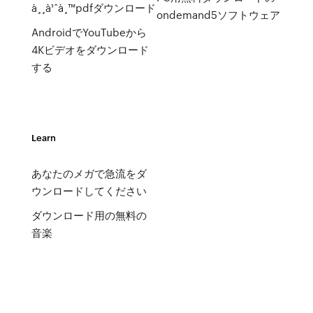
à¸¸à¹ˆà¸™pdfダウンロード
ondemand5ソフトウェア
AndroidでYouTubeから
4Kビデオをダウンロード
する
Learn
あなたのメガで急流をダ
ウンロードしてください
ダウンロード用の無料の
音楽