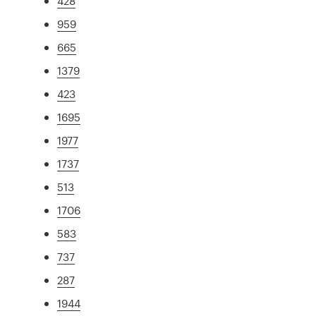
428
959
665
1379
423
1695
1977
1737
513
1706
583
737
287
1944