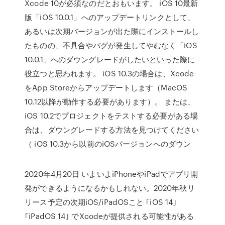
Xcode 10が必須なのだとおもいます。 iOS 10最新
版「iOS 10.0.1」へのアップデートリンクとして、
あるいは次期バージョンが出た際にインストールし
たものの、不具合やバグが発生してやむなく「iOS
10.0.1」へのダウングレードがしたいといった際に
役立つと思われます。 iOS 10.3の場合は、Xcode
をApp Storeからアップデートします（MacOS
10.12以降が動作する必要があります）。 または、
iOS 10.2でプロジェクトをテストする必要がある場
合は、ダウングレードする方法を見つけてください
（ iOS 10.3から以前のiOSバージョンへのダウン
2020年4月20日 いよいよiPhoneやiPadでアプリ開
発ができるようになるかもしれない。2020年秋リ
リース予定の次期iOS/iPadOSこと ｢iOS 14｣
｢iPadOS 14｣ でXcodeが提供される可能性がある