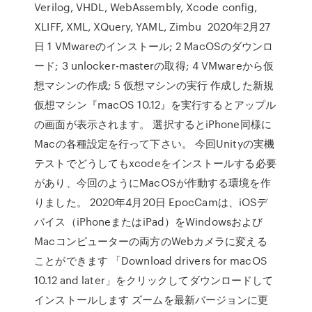
Verilog, VHDL, WebAssembly, Xcode config,
XLIFF, XML, XQuery, YAML, Zimbu 2020年2月27
日 1 VMwareのインストール; 2 MacOSのダウンロ
ード; 3 unlocker-masterの取得; 4 VMwareから仮
想マシンの作成; 5 仮想マシンの実行 作成した新規
仮想マシン『macOS 10.12』を実行するとアップル
の画面が表示されます。 選択するとiPhone同様に
Macの各種設定を行って下さい。 今回Unityの実機
テストでどうしてもxcodeをインストールする必要
があり、今回のようにMacOSが作動する環境を作
りました。 2020年4月20日 EpocCamは、iOSデ
バイス（iPhoneまたはiPad）をWindowsおよび
Macコンピューターの両方のWebカメラに変える
ことができます 「Download drivers for macOS
10.12 and later」をクリックしてダウンロードして
インストールします ズームを最新バージョンに更