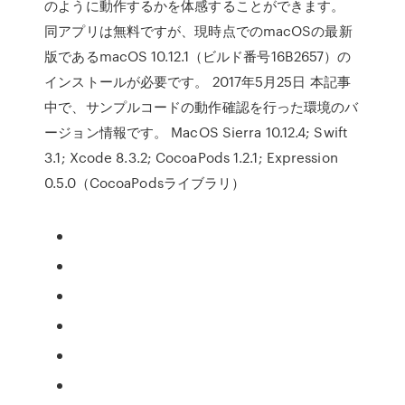
のように動作するかを体感することができます。
同アプリは無料ですが、現時点でのmacOSの最新
版であるmacOS 10.12.1（ビルド番号16B2657）の
インストールが必要です。 2017年5月25日 本記事
中で、サンプルコードの動作確認を行った環境のバ
ージョン情報です。 MacOS Sierra 10.12.4; Swift
3.1; Xcode 8.3.2; CocoaPods 1.2.1; Expression
0.5.0（CocoaPodsライブラリ）