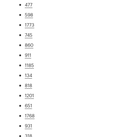
477
598
1773
745
860
911
1185
134
818
1201
651
1768
931
318