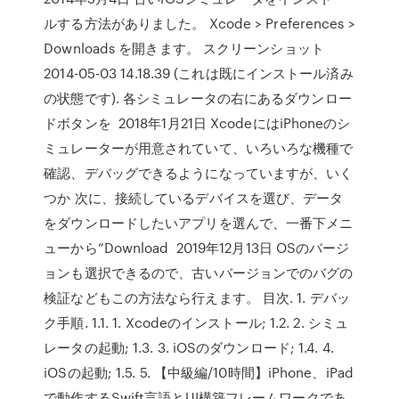
ルする方法がありました。 Xcode > Preferences >
Downloads を開きます。 スクリーンショット
2014-05-03 14.18.39 (これは既にインストール済み
の状態です). 各シミュレータの右にあるダウンロー
ドボタンを 2018年1月21日 XcodeにはiPhoneのシ
ミュレーターが用意されていて、いろいろな機種で
確認、デバッグできるようになっていますが、いく
つか 次に、接続しているデバイスを選び、データ
をダウンロードしたいアプリを選んで、一番下メニ
ューから”Download 2019年12月13日 OSのバージ
ョンも選択できるので、古いバージョンでのバグの
検証などもこの方法なら行えます。 目次. 1. デバッ
ク手順. 1.1. 1. Xcodeのインストール; 1.2. 2. シミュ
レータの起動; 1.3. 3. iOSのダウンロード; 1.4. 4.
iOSの起動; 1.5. 5. 【中級編/10時間】iPhone、iPad
で動作するSwift言語とUI構築フレームワークであ