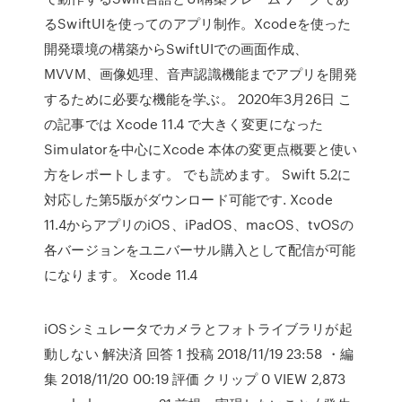
るSwiftUIを使ってのアプリ制作。Xcodeを使った
開発環境の構築からSwiftUIでの画面作成、
MVVM、画像処理、音声認識機能までアプリを開発
するために必要な機能を学ぶ。 2020年3月26日 こ
の記事では Xcode 11.4 で大きく変更になった
Simulatorを中心にXcode 本体の変更点概要と使い
方をレポートします。 でも読めます。 Swift 5.2に
対応した第5版がダウンロード可能です. Xcode
11.4からアプリのiOS、iPadOS、macOS、tvOSの
各バージョンをユニバーサル購入として配信が可能
になります。 Xcode 11.4
iOSシミュレータでカメラとフォトライブラリが起
動しない 解決済 回答 1 投稿 2018/11/19 23:58 ・編
集 2018/11/20 00:19 評価 クリップ 0 VIEW 2,873