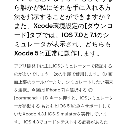
ら誰かが私にそれを手に入れる方
法を指示することができますか？
また、Xcode環境設定の[ダウンロ
ード]タブでは、IOS 7.0と7.1のシ
ミュレータが表示され、どちらも
Xocde 5と正常に動作します。
アプリ開発中は主にiOSシミュレーターで確認する
のがよいでしょう。 次の手順で使用します。 ① 画
面上部のツールバーより、シミュレートしたい端末
を選択。今回は[iPhone 7]を選択する ②
[command] + [B]キーを押すと、iOSシミュレータ
ーが起動する もともとiOS 5.1のみをサポートして
いたXcode 4.3.1 iOS-Simulatorを実行していま
す。 iOS 4.3でコードをテストする必要があるた