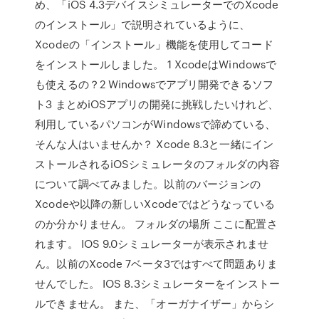
め、「iOS 4.3デバイスシミュレーターでのXcode
のインストール」で説明されているように、
Xcodeの「インストール」機能を使用してコード
をインストールしました。 1 XcodeはWindowsで
も使えるの？2 Windowsでアプリ開発できるソフ
ト3 まとめiOSアプリの開発に挑戦したいけれど、
利用しているパソコンがWindowsで諦めている、
そんな人はいませんか？ Xcode 8.3と一緒にイン
ストールされるiOSシミュレータのフォルダの内容
について調べてみました。以前のバージョンの
Xcodeや以降の新しいXcodeではどうなっている
のか分かりません。 フォルダの場所 ここに配置さ
れます。 IOS 9.0シミュレーターが表示されませ
ん。以前のXcode 7ベータ3ではすべて問題ありま
せんでした。 IOS 8.3シミュレーターをインストー
ルできません。 また、「オーガナイザー」からシ