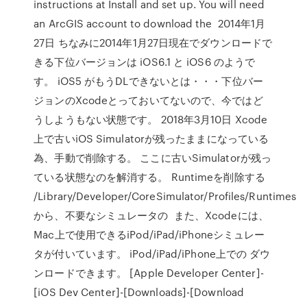
instructions at Install and set up. You will need
an ArcGIS account to download the 2014年1月
27日 ちなみに2014年1月27日現在でダウンロードで
きる下位バージョンは iOS6.1 と iOS6 のようで
す。 iOS5 がもうDLできないとは・・・下位バー
ジョンのXcodeとっておいてないので、今ではど
うしようもない状態です。 2018年3月10日 Xcode
上で古いiOS Simulatorが残ったままになっている
為、手動で削除する。 ここに古いSimulatorが残っ
ている状態なのを解消する。 Runtimeを削除する
/Library/Developer/CoreSimulator/Profiles/Runtimes
から、不要なシミュレータの また、Xcodeには、
Mac上で使用できるiPod/iPad/iPhoneシミュレー
タが付いています。 iPod/iPad/iPhone上での ダウ
ンロードできます。 [Apple Developer Center]-
[iOS Dev Center]-[Downloads]-[Download