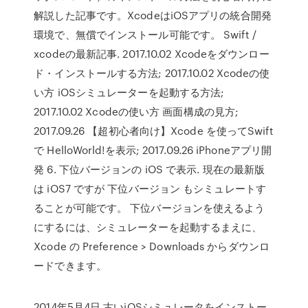
解説した記事です。XcodeはiOSアプリの統合開発
環境で、無償でインストール可能です。 Swift /
xcodeの最新記事. 2017.10.02 Xcodeをダウンロー
ド・インストールする方法; 2017.10.02 Xcodeの使
い方 iOSシミュレーターを起動する方法;
2017.10.02 Xcodeの使い方 画面構成の見方;
2017.09.26 【超初心者向け】Xcode を使ってSwift
で HelloWorld!を表示; 2017.09.26 iPhoneアプリ開
発 6. 下位バージョンの iOS で表示. 現在の最新版
は iOS7 ですが 下位バージョン もシミュレートす
ることが可能です。 下位バージョンを使えるよう
にするには、シミュレーターを起動するまえに、
Xcode の Preference > Downloads からダウンロ
ードできます。
2014年5月4日 古いiOSシミュレータをインストー