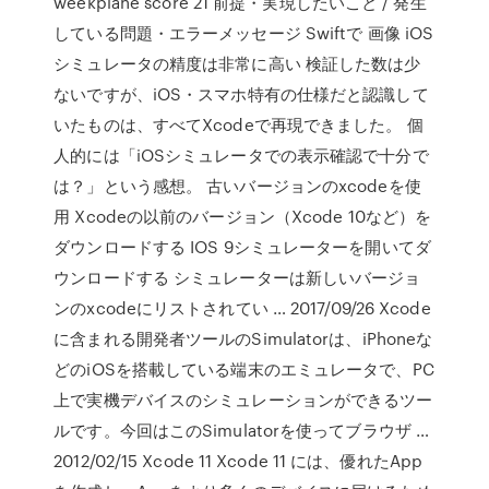
weekplane score 21 前提・実現したいこと / 発生
している問題・エラーメッセージ Swiftで 画像 iOS
シミュレータの精度は非常に高い 検証した数は少
ないですが、iOS・スマホ特有の仕様だと認識して
いたものは、すべてXcodeで再現できました。 個
人的には「iOSシミュレータでの表示確認で十分で
は？」という感想。 古いバージョンのxcodeを使
用 Xcodeの以前のバージョン（Xcode 10など）を
ダウンロードする IOS 9シミュレーターを開いてダ
ウンロードする シミュレーターは新しいバージョ
ンのxcodeにリストされてい … 2017/09/26 Xcode
に含まれる開発者ツールのSimulatorは、iPhoneな
どのiOSを搭載している端末のエミュレータで、PC
上で実機デバイスのシミュレーションができるツー
ルです。今回はこのSimulatorを使ってブラウザ …
2012/02/15 Xcode 11 Xcode 11 には、優れたApp