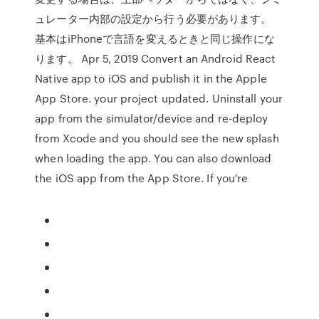
ュレーター内部の設定から行う必要があります。
基本はiPhoneで言語を変えるときと同じ操作にな
ります。 Apr 5, 2019 Convert an Android React
Native app to iOS and publish it in the Apple
App Store. your project updated. Uninstall your
app from the simulator/device and re-deploy
from Xcode and you should see the new splash
when loading the app. You can also download
the iOS app from the App Store. If you're