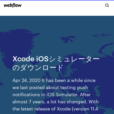
Xcode iOSシミュレーター
のダウンロード
Apr 24, 2020 It has been a while since
we last posted about testing push
notifications in iOS Simulator. After
almost 7 years, a lot has changed. With
the latest release of Xcode (version 11.4