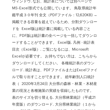
ウィンドウ. なお、統計表については別ページで
MS-Excel形式でも公開しています。 鳥取県統計年
鑑平成３０年刊 全文（PDFファイル：12,620KB) →
掲載できる容量を超えているため、分割ダウンロー
ドを Excel版は統計書に掲載している内容ごと
に、PDF版は統計書の全ページを一括してダウンロ
ードすることができます。 Excel版. 凡例 · 統計表
目次（Excel版）. ご覧になるには、Microsoft
Excelが必要です。 お持ちでない方は、こちらから
ダウンロードしてください。 各種統計表のダウン
ロード. 統計表は、PDFファイルまたはExcelファイ
ルで取り出すことができます。 総年齢別人口統計
表（ 2020年3月24日 大分県の森林・林業・木材産
業の現況と各種施策の実績を収録したものです。
表のサイズを切り替える. 大分県林業統計（平成21
年度版）のダウンロード. 大分県林業統計（１から