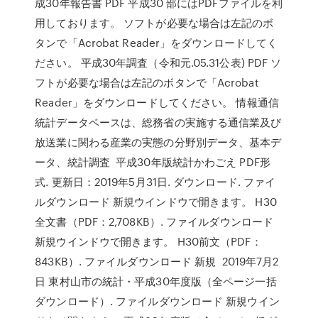
成30年報告書 PDF 平成30 部にはPDFファイルを利
用しております。 ソフトが必要な場合は左記のボ
タンで「Acrobat Reader」をダウンロードしてく
ださい。 平成30年調査（令和元.05.31公表) PDF ソ
フトが必要な場合は左記のボタンで「Acrobat
Reader」をダウンロードしてください。 情報通信
統計データベースは、総務省の実施する通信業及び
放送業に関わる産業の実態の分野別データ、基本デ
ータ、統計調査 平成30年版統計かわごえ PDF形
式. 更新日：2019年5月31日. ダウンロード. ファイ
ルダウンロード 新規ウインドウで開きます。 H30
全文書（PDF：2,708KB）. ファイルダウンロード
新規ウインドウで開きます。 H30前文（PDF：
843KB）. ファイルダウンロード 新規 2019年7月2
日 東村山市の統計・平成30年度版（全ページ一括
ダウンロード）. ファイルダウンロード 新規ウイン