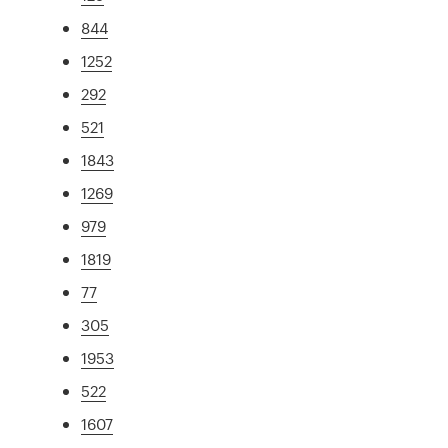
844
1252
292
521
1843
1269
979
1819
77
305
1953
522
1607