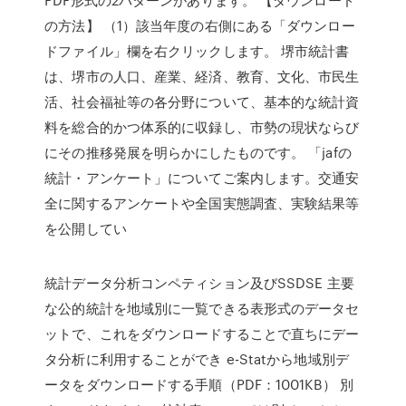
の方法】 （1）該当年度の右側にある「ダウンロー
ドファイル」欄を右クリックします。 堺市統計書
は、堺市の人口、産業、経済、教育、文化、市民生
活、社会福祉等の各分野について、基本的な統計資
料を総合的かつ体系的に収録し、市勢の現状ならび
にその推移発展を明らかにしたものです。 「jafの
統計・アンケート」についてご案内します。交通安
全に関するアンケートや全国実態調査、実験結果等
を公開してい
統計データ分析コンペティション及びSSDSE 主要
な公的統計を地域別に一覧できる表形式のデータセ
ットで、これをダウンロードすることで直ちにデー
タ分析に利用することができ e-Statから地域別デ
ータをダウンロードする手順（PDF：1001KB） 別