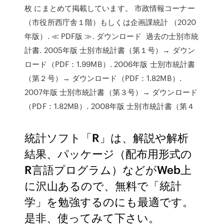
枚 にまとめて掲載しています。 市政情報コーナー
（市役所西庁舎１階）もしくは企画課統計 （2020
年版）. ≪ PDF版 ≫. ダウンロード 過去の士別市統
計書. 2005年版 士別市統計書（第１号）→ ダウン
ロード（PDF：1.99MB）. 2006年版 士別市統計書
（第２号）→ ダウンロード（PDF：1.82MB）.
2007年版 士別市統計書（第３号）→ ダウンロード
（PDF：1.82MB）. 2008年版 士別市統計書（第４
統計ソフト「R」は、解説や解析
結果、パッケージ（配布用形式の
R言語プログラム）などがWeb上
に沢山あるので、無料で「統計
学」を勉強するのにも最適です。
是非、使ってみて下さい。