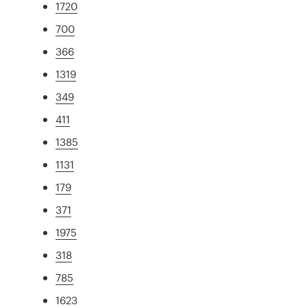
1720
700
366
1319
349
411
1385
1131
179
371
1975
318
785
1623