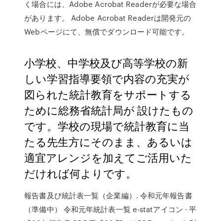
く場合には、Adobe Acrobat Readerが必要な場合
があります。 Adobe Acrobat Readerは開発元の
Webページにて、無償でダウンロード可能です。
小学校、中学校及び高等学校の新
しい学習指導要領で内容の充実が
図られた統計教育をサポートする
ために総務省統計局が 設けたもの
です。学校の現場で統計教育に当
たる先生方にそのまま、あるいは
適宜アレンジを加えてご活用いた
だければ何よりです。
報告書及び統計表一覧（企業編）. 令和元年報告書
（準備中） 令和元年統計表一覧 e-statアイコン · 平