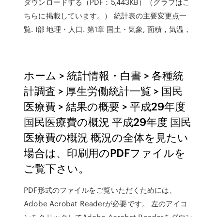
ダウンロードする（PDF：5,443KB）（グラフはこ
ちらに掲載しています。） 統計表の主要変更点一
覧. I部 地理・人口. 第1章 国土・気象, 面積，気温，
ホーム > 統計情報・白書 > 各種統
計調査 > 厚生労働統計一覧 > 国民
医療費 > 結果の概要 > 平成29年度
国民医療費の概況 平成29年度 国民
医療費の概況 概況の全体を見たい
場合は、印刷用のPDFファイルを
ご覧下さい。
PDF形式のファイルをご覧いただくためには、
Adobe Acrobat Readerが必要です。 左のアイコ
ンをクリックしてAdobe Acrobat Readerをダウン