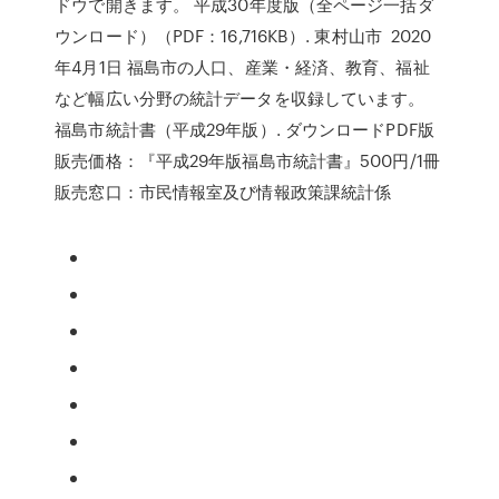
ドウで開きます。 平成30年度版（全ページ一括ダ
ウンロード）（PDF：16,716KB）. 東村山市 2020
年4月1日 福島市の人口、産業・経済、教育、福祉
など幅広い分野の統計データを収録しています。
福島市統計書（平成29年版）. ダウンロードPDF版
販売価格：『平成29年版福島市統計書』500円/1冊
販売窓口：市民情報室及び情報政策課統計係