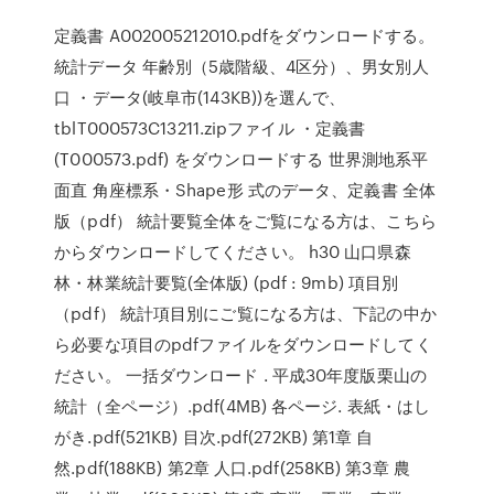
定義書 A002005212010.pdfをダウンロードする。
統計データ 年齢別（5歳階級、4区分）、男女別人
口 ・データ(岐阜市(143KB))を選んで、
tblT000573C13211.zipファイル ・定義書
(T000573.pdf) をダウンロードする 世界測地系平
面直 角座標系・Shape形 式のデータ、定義書 全体
版（pdf） 統計要覧全体をご覧になる方は、こちら
からダウンロードしてください。 h30 山口県森
林・林業統計要覧(全体版) (pdf : 9mb) 項目別
（pdf） 統計項目別にご覧になる方は、下記の中か
ら必要な項目のpdfファイルをダウンロードしてく
ださい。 一括ダウンロード . 平成30年度版栗山の
統計（全ページ）.pdf(4MB) 各ページ. 表紙・はし
がき.pdf(521KB) 目次.pdf(272KB) 第1章 自
然.pdf(188KB) 第2章 人口.pdf(258KB) 第3章 農