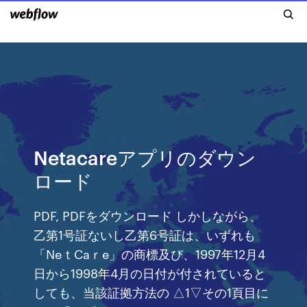
Netacareアプリのダウン
ロード
PDF, PDFをダウンロード しかしながら、
乙第1号証ないし乙第6号証は、いずれも
「NeｔCaｒe」の商標及び、1997年12月4
日から1998年4月の日付が付されていると
しても、当該証拠方法の △1▽その1頁目に