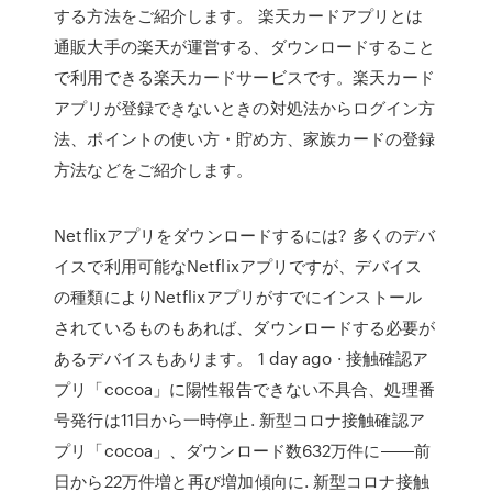
する方法をご紹介します。 楽天カードアプリとは
通販大手の楽天が運営する、ダウンロードすること
で利用できる楽天カードサービスです。楽天カード
アプリが登録できないときの対処法からログイン方
法、ポイントの使い方・貯め方、家族カードの登録
方法などをご紹介します。
Netflixアプリをダウンロードするには? 多くのデバ
イスで利用可能なNetflixアプリですが、デバイス
の種類によりNetflixアプリがすでにインストール
されているものもあれば、ダウンロードする必要が
あるデバイスもあります。 1 day ago · 接触確認ア
プリ「cocoa」に陽性報告できない不具合、処理番
号発行は11日から一時停止. 新型コロナ接触確認ア
プリ「cocoa」、ダウンロード数632万件に――前
日から22万件増と再び増加傾向に. 新型コロナ接触