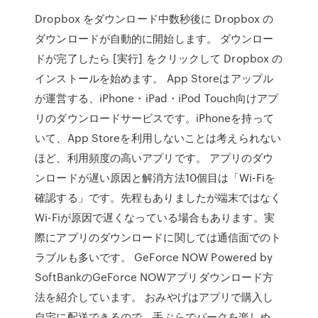
Dropbox をダウンロード中数秒後に Dropbox の
ダウンロードが自動的に開始します。 ダウンロー
ドが完了したら [実行] をクリックして Dropbox の
インストールを始めます。 App Storeはアップル
が運営する、iPhone・iPad・iPod Touch向けアプ
リのダウンロードサービスです。iPhoneを持って
いて、App Storeを利用しないことは考えられない
ほど、利用頻度の高いアプリです。 アプリのダウ
ンロードが遅い原因と解消方法10個目は「Wi-Fiを
確認する」です。先程もありましたが端末ではなく
Wi-Fiが原因で遅くなっている場合もあります。実
際にアプリのダウンロードに関しては通信面でのト
ラブルも多いです。 GeForce NOW Powered by
SoftBankのGeForce NOWアプリダウンロード方
法を紹介しています。 おみやげはアプリで購入し
自宅に配送できるので、手ぶらでパークを楽しめ