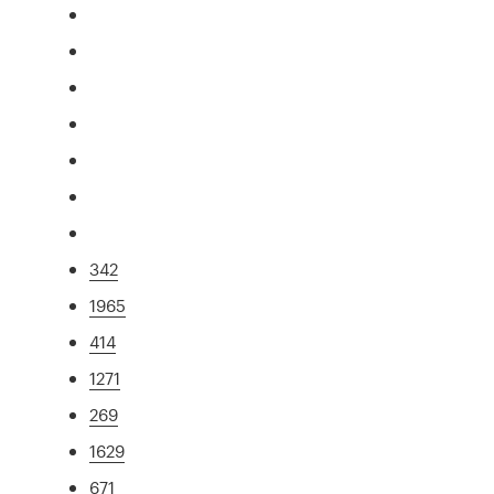
342
1965
414
1271
269
1629
671