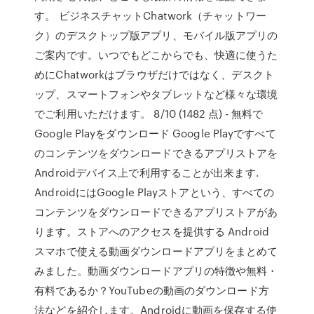
す。 ビジネスチャットChatwork（チャットワー
ク）のデスクトップ版アプリ、モバイル版アプリの
ご案内です。いつでもどこからでも、快適に使うた
めにChatworkはブラウザだけではなく、デスクト
ップ、スマートフォンやタブレットなど様々な環境
でご利用いただけます。 8/10 (1482 点) - 無料で
Google Playをダウンロード Google Playですべて
のコンテンツをダウンロードできるアプリストアを
Androidデバイス上で利用することが出来ます.
AndroidにはGoogle Playストアという、すべての
コンテンツをダウンロードできるアプリストアがあ
ります。ストアへのアクセスを提供する Android
スマホで使える動画ダウンロードアプリをまとめて
みました。動画ダウンロードアプリの特徴や無料・
有料であるか？YouTubeの動画のダウンロード方
法などを紹介します。Androidに動画を保存する使