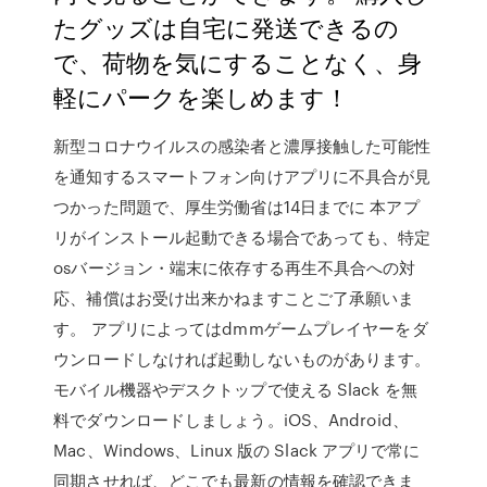
たグッズは自宅に発送できるの
で、荷物を気にすることなく、身
軽にパークを楽しめます！
新型コロナウイルスの感染者と濃厚接触した可能性
を通知するスマートフォン向けアプリに不具合が見
つかった問題で、厚生労働省は14日までに 本アプ
リがインストール起動できる場合であっても、特定
osバージョン・端末に依存する再生不具合への対
応、補償はお受け出来かねますことご了承願いま
す。 アプリによってはdmmゲームプレイヤーをダ
ウンロードしなければ起動しないものがあります。
モバイル機器やデスクトップで使える Slack を無
料でダウンロードしましょう。iOS、Android、
Mac、Windows、Linux 版の Slack アプリで常に
同期させれば、どこでも最新の情報を確認できま