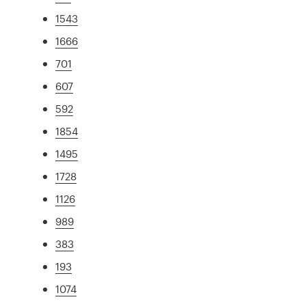
1543
1666
701
607
592
1854
1495
1728
1126
989
383
193
1074