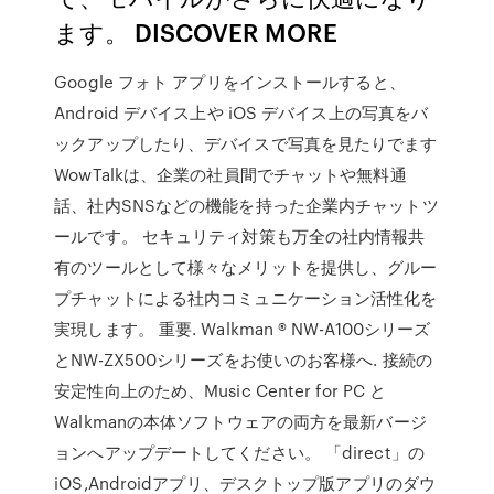
ます。 DISCOVER MORE
Google フォト アプリをインストールすると、
Android デバイス上や iOS デバイス上の写真をバ
ックアップしたり、デバイスで写真を見たりでます
WowTalkは、企業の社員間でチャットや無料通
話、社内SNSなどの機能を持った企業内チャットツ
ールです。 セキュリティ対策も万全の社内情報共
有のツールとして様々なメリットを提供し、グルー
プチャットによる社内コミュニケーション活性化を
実現します。 重要. Walkman ® NW-A100シリーズ
とNW-ZX500シリーズをお使いのお客様へ. 接続の
安定性向上のため、Music Center for PC と
Walkmanの本体ソフトウェアの両方を最新バージ
ョンへアップデートしてください。 「direct」の
iOS,Androidアプリ、デスクトップ版アプリのダウ