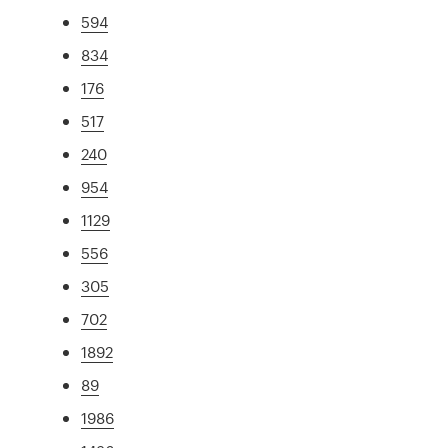
594
834
176
517
240
954
1129
556
305
702
1892
89
1986