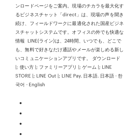
ンロードページをご案内。現場のチカラを最大化す
るビジネスチャット「direct」は、現場の声を聞き
続け、フィールドワークに最適化された国産ビジネ
スチャットシステムです。オフィスの外でも快適な
情報 LINE(ライン)は、24時間、いつでも、どこで
も、無料で好きなだけ通話やメールが楽しめる新し
いコミュニケーションアプリです。 ダウンロード
|; 使い方 |; ファミリーアプリ |; ゲーム |; LINE
STORE |; LINE Out |; LINE Pay. 日本語. 日本語 · 한
국어 · English