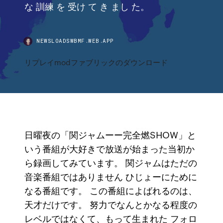
な 訓練 を 受け て き まし た。
NEWSLOADSWBMF.WEB.APP
リプレイmodファブリックのダウンロード
日曜夜の「関ジャムーー完全燃SHOW」と
いう番組が大好きで放送が始まった当初か
ら録画してみています。 関ジャムはただの
音楽番組ではありません ひじょーにために
なる番組です。 この番組によばれるのは、
天才だけです。 努力でなんとかなる程度の
レベルではなくて、もって生まれた フォロ