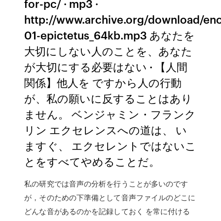
for-pc/ · mp3 ·
http://www.archive.org/download/ench
01-epictetus_64kb.mp3 あなたを
大切にしない人のことを、あなた
が大切にする必要はない · 【人間
関係】他人を ですから人の行動
が、私の願いに反することはあり
ません。 ベンジャミン・フランク
リン エクセレンスへの道は、 い
ますぐ、 エクセレントではないこ
とをすべてやめることだ。
私の研究では音声の分析を行うことが多いのです
が，そのための下準備として音声ファイルのどこに
どんな音があるのかを記録しておく を常に付ける