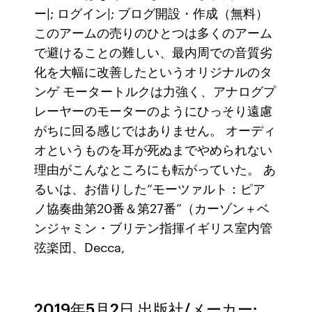
ー|; ログイン|; ブログ開設・作成（無料）
このアームの売りのひとつは多くのアーム
で避けることの難しい、最内周での音質劣
化を大幅に改善したというオリジナルのタ
ンゲ モータートルクは力強く、アナログプ
レーヤーのモーターのようにひっそり遠慮
がちに回る感じではありません。 オーディ
オというものを耳が死ぬまでやめられない
理由がこんなところにも転がっていた。 あ
るいは、お借りした“モーツァルト：ピア
ノ協奏曲第20番＆第27番”（カーゾン＋ベ
ンジャミン・ブリテン指揮イギリス室内管
弦楽団、Decca,
2019年5月2日 出版社/メーカー: