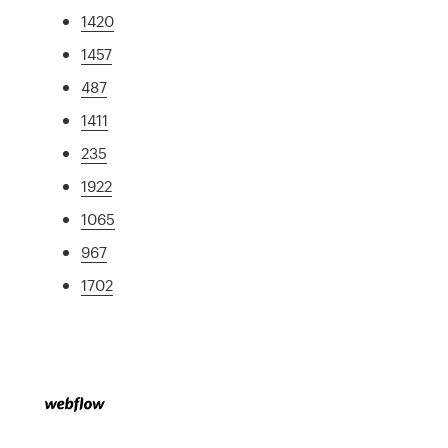
1420
1457
487
1411
235
1922
1065
967
1702