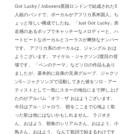
Got Lucky / Joboxers英国ロンドンで結成された5
人組のバンドで、ボーカルがアフリカ系米国人。ち
ょっと珍しい構成でしたね。「Just Got Lucky」疾
走感のあるポップでキャッチーなメロディーと、ハ
ートビートなボーカルとコーラスが爽快なナンバー
です。 アフリカ系のボーカルは、ジャングル おは
ようございます。 マイケル・ジャクソン2度目の登
場です。 「ベンのテーマ」などソロの作品もあり
ましたが、基本的に自身の兄弟グループ、ジャクソ
ン5～ジャクソンズで活動してきた彼をソロ・アー
ティストとして一気にスターの地位にまで押し上げ
たのがアルバム「オフ・ザ おはようございます。
今日はアル・ジャロウ。 朝をここまで心地よく歌
った歌は他にはないかもしれません。 ラジオさ
ん、おはよう、朝食のシリアルさん、おはよう、小
鳥さん、おはよう、 なんて歌詞で始まるわけです