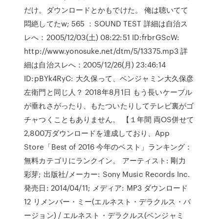
だけ。ダウンロードとかもでけた。 俺は聴いてて
悶絶してたw; 565 ：SOUND TEST 詳細は自治ス
レへ：2005/12/03(土) 08:22:51 ID:frbrGScW:
http://www.yonosuke.net/dtm/5/13375.mp3 詳
細は自治スレへ：2005/12/26(月) 23:46:14
ID:pBYk4RyC: 大久保って、ベンジャミン大久保彦
左衛門と同じ人？ 2018年8月1日 もう長いケーブル
が垂れさがったり、もたついたりしてテレビ裏がゴ
チャつくこともありません。 【１年間 両OS併せて
2,800万ダウンロードを達成しており、App
Store「Best of 2016 今年のベスト」ランキング：
無料カテゴリにランクイン。 アーティスト: 剛力
彩芽; 出版社/メーカー: Sony Music Records Inc.
発売日: 2014/04/11; メディア: MP3 ダウンロード
12 リメンバー・ミー(エルネスト・デラクルス・バ
ージョン) / エルネスト・デラクルス(ベンジャミ