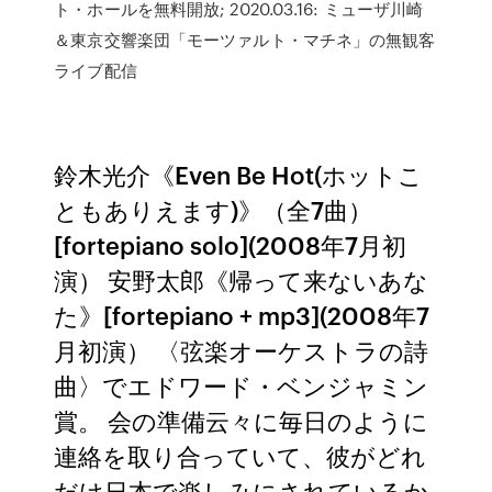
ト・ホールを無料開放; 2020.03.16: ミューザ川崎
＆東京交響楽団「モーツァルト・マチネ」の無観客
ライブ配信
鈴木光介《Even Be Hot(ホットこ
ともありえます)》（全7曲）
[fortepiano solo](2008年7月初
演） 安野太郎《帰って来ないあな
た》[fortepiano + mp3](2008年7
月初演） 〈弦楽オーケストラの詩
曲〉でエドワード・ベンジャミン
賞。 会の準備云々に毎日のように
連絡を取り合っていて、彼がどれ
だけ日本で楽しみにされているか