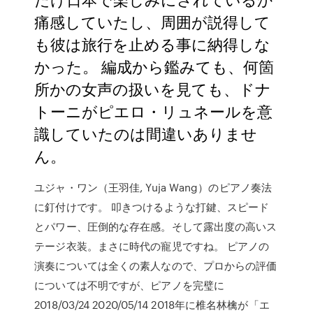
痛感していたし、周囲が説得して
も彼は旅行を止める事に納得しな
かった。 編成から鑑みても、何箇
所かの女声の扱いを見ても、ドナ
トーニがピエロ・リュネールを意
識していたのは間違いありませ
ん。
ユジャ・ワン（王羽佳, Yuja Wang）のピアノ奏法
に釘付けです。 叩きつけるような打鍵、スピード
とパワー、圧倒的な存在感。そして露出度の高いス
テージ衣装。まさに時代の寵児ですね。 ピアノの
演奏については全くの素人なので、プロからの評価
については不明ですが、ピアノを完璧に
2018/03/24 2020/05/14 2018年に椎名林檎が「エ